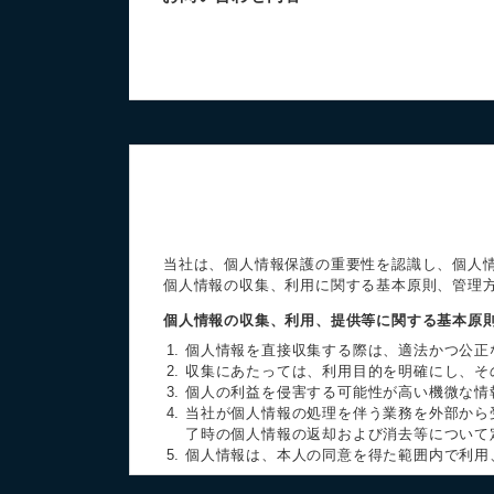
当社は、個人情報保護の重要性を認識し、個人
個人情報の収集、利用に関する基本原則、管理
個人情報の収集、利用、提供等に関する基本原
個人情報を直接収集する際は、適法かつ公正
収集にあたっては、利用目的を明確にし、そ
個人の利益を侵害する可能性が高い機微な情
当社が個人情報の処理を伴う業務を外部から
了時の個人情報の返却および消去等について
個人情報は、本人の同意を得た範囲内で利用
個人情報の管理について