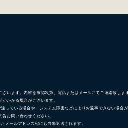
ございます。内容を確認次第、電話またはメールにてご連絡致しま
間がかかる場合がございます。
が違っている場合や、システム障害などによりお返事できない場合
の旨お問い合わせください。
したメールアドレス宛にも自動返送されます。