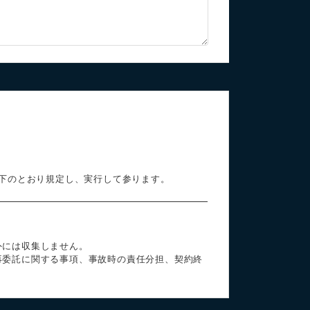
下のとおり規定し、実行して参ります。
外には収集しません。
再委託に関する事項、事故時の責任分担、契約終