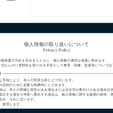
個人情報の取り扱いについて
Privacy Policy
情報保護の方針を定めるとともに、個人情報の適切な保護に努めます。
方法ならびに実効性を持たせる手段として教育・訓練、監査等について以
則
な手段により、本人の同意を得た上で行います。
の目的のために必要な範囲内にとどめます。
報は、本人の明確な同意がある場合または法令等の裏付けがある場合以
受託する場合や外部へ委託する場合は、個人情報に関する秘密の保持、
定め、それに従います。
、提供します。